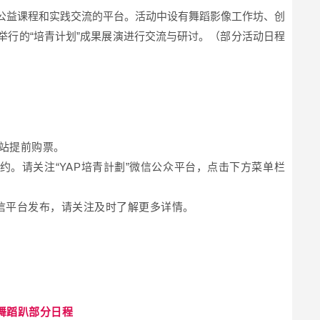
公益课程和实践交流的平台。活动中设有舞蹈影像工作坊、创
举行的“培青计划”成果展演进行交流与研讨。（部分活动日程
站提前购票。
约。请关注“YAP培青計劃”微信公众平台，点击下方菜单栏
微信平台发布，请关注及时了解更多详情。
”舞蹈趴部分日程