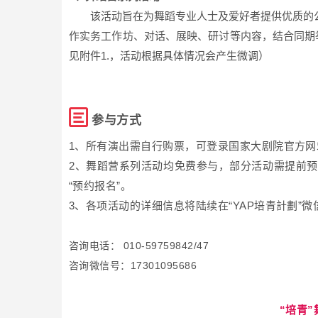
该活动旨在为舞蹈专业人士及爱好者提供优质的
作实务工作坊、对话、展映、研讨等内容，结合同期
见附件1.，活动根据具体情况会产生微调）
参与方式
1、所有演出需自行购票，可登录国家大剧院官方网
2、舞蹈营系列活动均免费参与，部分活动需提前预
“预约报名”。
3、各项活动的详细信息将陆续在“YAP培青計劃”
咨询电话： 010-59759842/47
咨询微信号：17301095686
“培青