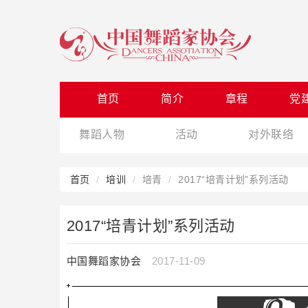
首页
简介
章程
党
舞蹈人物
活动
对外联络
首页
培训
培青
2017“培青计划”系列活动
2017“培青计划”系列活动
中国舞蹈家协会
2017-11-09