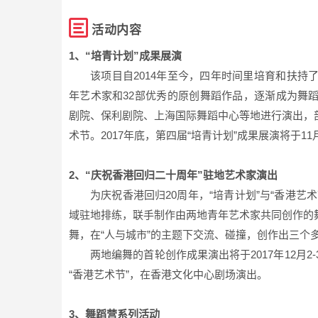
活动内容
1、“培青计划”成果展演
该项目自2014年至今，四年时间里培育和扶持
年艺术家和32部优秀的原创舞蹈作品，逐渐成为舞
剧院、保利剧院、上海国际舞蹈中心等地进行演出，
术节。2017年底，第四届“培青计划”成果展演将于11
2、“庆祝香港回归二十周年”驻地艺术家演出
为庆祝香港回归20周年，“培青计划”与“香港
域驻地排练，联手制作由两地青年艺术家共同创作的
舞，在“人与城市”的主题下交流、碰撞，创作出三个
两地编舞的首轮创作成果演出将于2017年12月2-
“香港艺术节”，在香港文化中心剧场演出。
3、舞蹈营系列活动