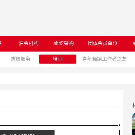
建
驻会机构
组织架构
团体会员单位
志愿服务
培训
青年舞蹈工作者之友