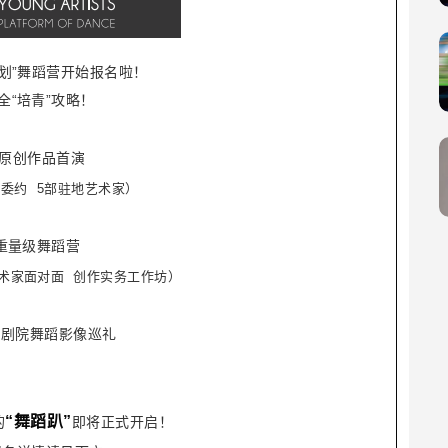
计划”舞蹈营开始报名啦！
全“培青”攻略
！
原创作品首演
部委约 5部驻地艺术家）
重量级舞蹈营
术家面对面 创作实务工作坊）
大剧院舞蹈影像巡礼
“舞蹈趴”
的
即将正式开启！