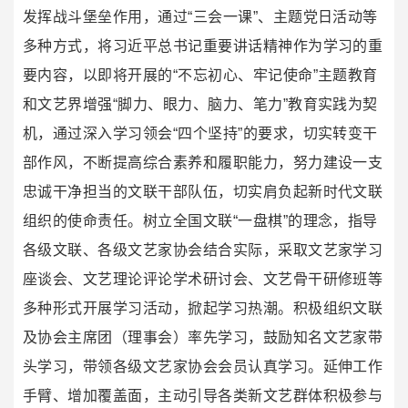
发挥战斗堡垒作用，通过“三会一课”、主题党日活动等
多种方式，将习近平总书记重要讲话精神作为学习的重
要内容，以即将开展的“不忘初心、牢记使命”主题教育
和文艺界增强“脚力、眼力、脑力、笔力”教育实践为契
机，通过深入学习领会“四个坚持”的要求，切实转变干
部作风，不断提高综合素养和履职能力，努力建设一支
忠诚干净担当的文联干部队伍，切实肩负起新时代文联
组织的使命责任。树立全国文联“一盘棋”的理念，指导
各级文联、各级文艺家协会结合实际，采取文艺家学习
座谈会、文艺理论评论学术研讨会、文艺骨干研修班等
多种形式开展学习活动，掀起学习热潮。积极组织文联
及协会主席团（理事会）率先学习，鼓励知名文艺家带
头学习，带领各级文艺家协会会员认真学习。延伸工作
手臂、增加覆盖面，主动引导各类新文艺群体积极参与