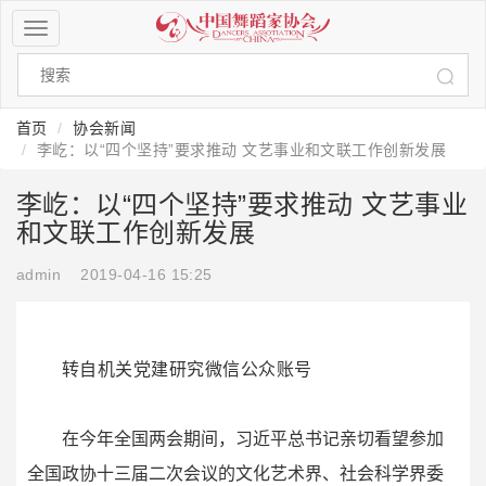
菜
单
导
航
按
首页
协会新闻
钮
李屹：以“四个坚持”要求推动 文艺事业和文联工作创新发展
李屹：以“四个坚持”要求推动 文艺事业
和文联工作创新发展
admin
2019-04-16 15:25
转自机关党建研究微信公众账号
在今年全国两会期间，习近平总书记亲切看望参加
全国政协十三届二次会议的文化艺术界、社会科学界委