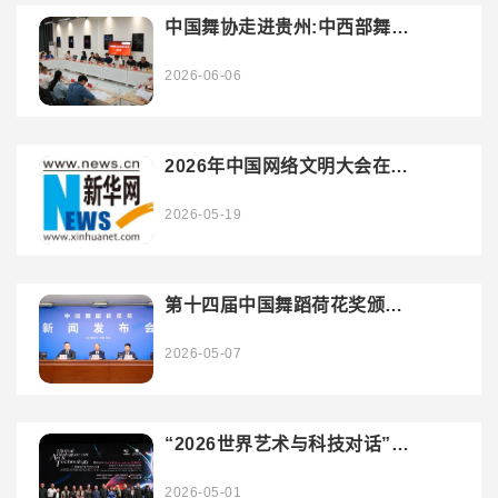
中国舞协走进贵州:中西部舞蹈
人才调研在路上
2026-06-06
2026年中国网络文明大会在南
宁举行 李书磊出席并发表主旨
演讲
2026-05-19
第十四届中国舞蹈荷花奖颁奖
典礼即将启幕新闻发布会在西
安圆满举行
2026-05-07
“2026世界艺术与科技对话”舞
蹈分会场系列活动成功举办
2026-05-01