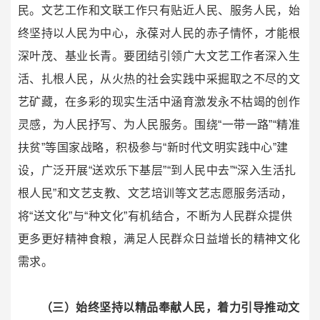
民。文艺工作和文联工作只有贴近人民、服务人民，始
终坚持以人民为中心，永葆对人民的赤子情怀，才能根
深叶茂、基业长青。要团结引领广大文艺工作者深入生
活、扎根人民，从火热的社会实践中采掘取之不尽的文
艺矿藏，在多彩的现实生活中涵育激发永不枯竭的创作
灵感，为人民抒写、为人民服务。围绕“一带一路”“精准
扶贫”等国家战略，积极参与“新时代文明实践中心”建
设，广泛开展“送欢乐下基层”“到人民中去”“深入生活扎
根人民”和文艺支教、文艺培训等文艺志愿服务活动，
将“送文化”与“种文化”有机结合，不断为人民群众提供
更多更好精神食粮，满足人民群众日益增长的精神文化
需求。
（三）始终坚持以精品奉献人民，着力引导推动文