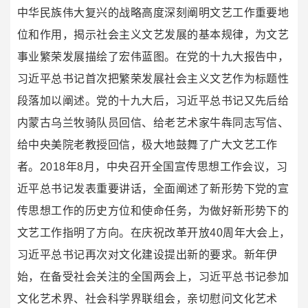
中华民族伟大复兴的战略高度深刻阐明文艺工作重要地
位和作用，揭示社会主义文艺发展的基本规律，为文艺
事业繁荣发展描绘了宏伟蓝图。
在党的十九大报告中，
习近平总书记首次把繁荣发展社会主义文艺作为标题性
段落加以阐述。
党的十九大后，习近平总书记又先后给
内蒙古乌兰牧骑队员回信、给老艺术家牛犇同志写信、
给中央美院老教授回信，极大地鼓舞了广大文艺工作
者。
2018年8月，中央召开全国宣传思想工作会议，习
近平总书记发表重要讲话，全面阐述了新形势下党的宣
传思想工作的历史方位和使命任务，为做好新形势下的
文艺工作指明了方向。
在庆祝改革开放40周年大会上，
习近平总书记再次对文化建设提出新的要求。
新年伊
始，在备受社会关注的全国两会上，习近平总书记参加
文化艺术界、社会科学界联组会，亲切慰问文化艺术