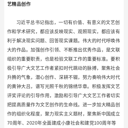
艺精品创作
习近平总书记指出，一切有价值、有意义的文艺创
作和学术研究，都应该反映现实、观照现实，都应该有
利于解决现实问题、回答现实课题。伟大的时代呼唤伟
大的作品。加强创作引领、不断推出优秀作品，是文联
组织的重要职责，也是检验文联工作的重要标准。要积
极引导广大文艺工作者紧扣时代跳动的脉搏，聚焦社会
升腾的气象，潜心创作、深耕不辍，努力奏响伟大时代
的黄钟大吕，谱写光照千秋的锦绣华章。积极发挥文艺
评奖评论的引导作用，激励和引导广大文艺工作者切实
把提高质量作为文艺创作的生命线。进一步加大精品创
作的组织化程度，聚力现实主义题材，聚焦新中国成立
70周年、2020年全面建成小康社会和建党100周年等