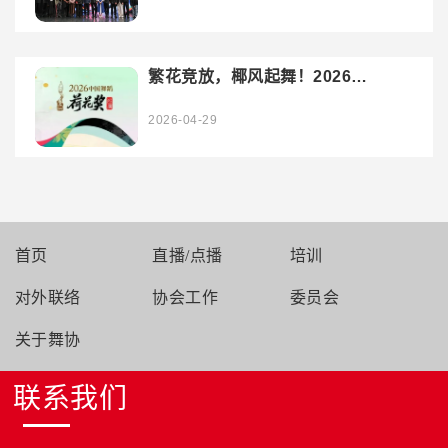
繁花竞放，椰风起舞！2026中
国舞蹈“荷花奖”精品巡演三亚
站举办
2026-04-29
首页
直播/点播
培训
对外联络
协会工作
委员会
关于舞协
联系我们