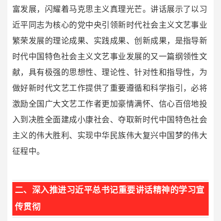
富发展，闪耀着马克思主义真理光芒。讲话展示了以习
近平同志为核心的党中央引领新时代社会主义文艺事业
繁荣发展的理论成果、实践成果、创新成果，是指导新
时代中国特色社会主义文艺事业发展的又一篇纲领性文
献，具有极强的思想性、理论性、针对性和指导性，为
做好新时代文艺工作提供了重要遵循和科学指引，必将
激励全国广大文艺工作者更加豪情满怀、信心百倍地投
入到决胜全面建成小康社会、夺取新时代中国特色社会
主义的伟大胜利、实现中华民族伟大复兴中国梦的伟大
征程中。
二、深入推进习近平总书记重要讲话精神的学习宣
传贯彻